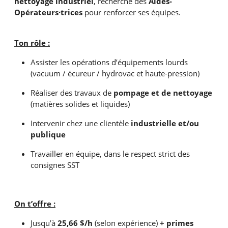
nettoyage industriel
, recherche des
Aides-
Opérateurs·trices
pour renforcer ses équipes.
Ton rôle :
Assister les opérations d’équipements lourds
(vacuum / écureur / hydrovac et haute-pression)
Réaliser des travaux de
pompage et de nettoyage
(matières solides et liquides)
Intervenir chez une clientèle
industrielle et/ou
publique
Travailler en équipe, dans le respect strict des
consignes SST
On t’offre :
Jusqu’à
25,66 $/h
(selon expérience)
+ primes