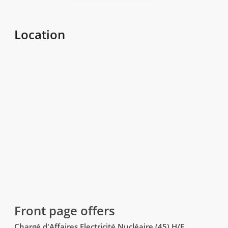
Location
Front page offers
Chargé d'Affaires Electricité Nucléaire (45) H/F