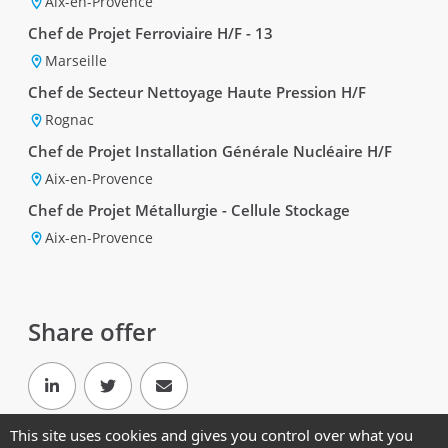
Aix-en-Provence
Chef de Projet Ferroviaire H/F - 13
Marseille
Chef de Secteur Nettoyage Haute Pression H/F
Rognac
Chef de Projet Installation Générale Nucléaire H/F
Aix-en-Provence
Chef de Projet Métallurgie - Cellule Stockage
Aix-en-Provence
Share offer
This site uses cookies and gives you control over what you