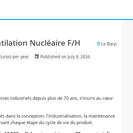
tilation Nucléaire F/H
Le Barp
Euros) per year
Published on July 8, 2026
vices industriels depuis plus de 70 ans, s’inscrit au cœur
s dans la conception, l’industrialisation, la maintenance
trisant chaque étape du cycle de vie du produit.