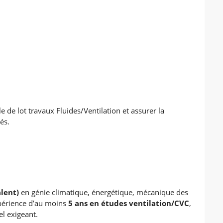
le de lot travaux Fluides/Ventilation et assurer la
és.
alent)
en génie climatique, énergétique, mécanique des
xpérience d’au moins
5 ans en études ventilation/CVC
,
l exigeant.