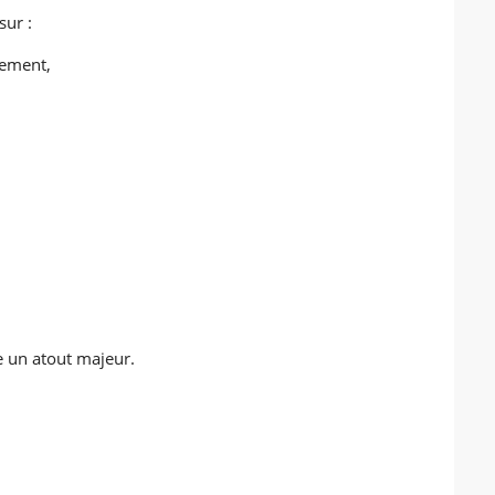
sur :
nement,
e un atout majeur.