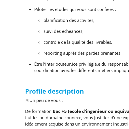
Piloter les études qui vous sont confiées :
planification des activités,
suivi des échéances,
contrôle de la qualité des livrables,
reporting auprès des parties prenantes.
Être l’interlocuteur.ice privilégié.e du responsab
coordination avec les différents métiers impliqu
Profile description
🎇Un peu de vous :
De formation
Bac +5 (école d’ingénieur ou équiv
fluides ou domaine connexe, vous justifiez d’une e
idéalement acquise dans un environnement industrie