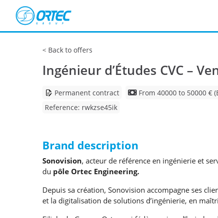
Cookies management panel
Back to offers
Ingénieur d’Études CVC – Ven
Permanent contract
From 40000 to 50000 € (
Reference: rwkzse45ik
Brand description
Sonovision
, acteur de référence en ingénierie et ser
du
pôle Ortec Engineering.
Depuis sa création, Sonovision accompagne ses client
et la digitalisation de solutions d’ingénierie, en maî