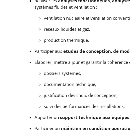
Réaliser les
analyses fonctionnelles, analyse
systèmes fluides et ventilation :
ventilation nucléaire et ventilation convent
réseaux liquides et gaz,
production thermique.
Participer aux
études de conception, de mod
Élaborer, mettre à jour et garantir la cohérence
dossiers systèmes,
documentation technique,
justification des choix de conception,
suivi des performances des installations.
Apporter un
support technique aux équipes t
Participer au
maintien en condition opérati