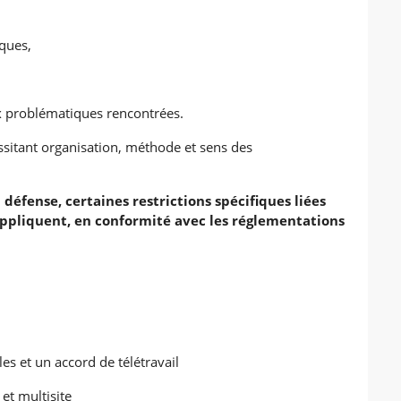
iques,
ux problématiques rencontrées.
sitant organisation, méthode et sens des
 défense, certaines restrictions spécifiques liées
’appliquent, en conformité avec les réglementations
es et un accord de télétravail
et multisite