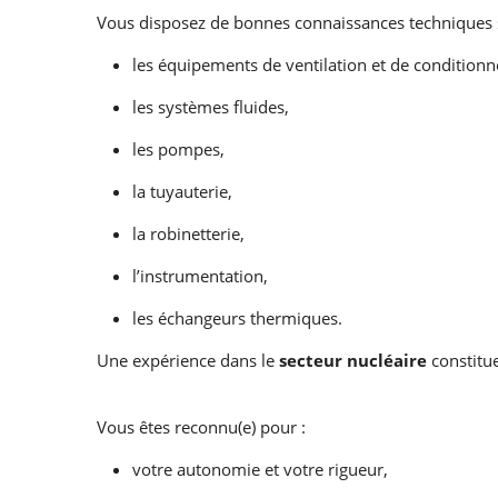
Vous disposez de bonnes connaissances techniques 
les équipements de ventilation et de condition
les systèmes fluides,
les pompes,
la tuyauterie,
la robinetterie,
l’instrumentation,
les échangeurs thermiques.
Une expérience dans le
secteur nucléaire
constitu
Vous êtes reconnu(e) pour :
votre autonomie et votre rigueur,