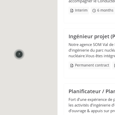
accompagner le Conducteu
Interim
6 months
Ingénieur projet (
Notre agence SOM Val de L
d’ingénierie du parc nuclé
7
nucléaire.Vous êtes intégré
Permanent contract
Planificateur / Pla
Fort d’une expérience de 
les activités d’ingénierie d
d’ouvrage & appuis sur proj