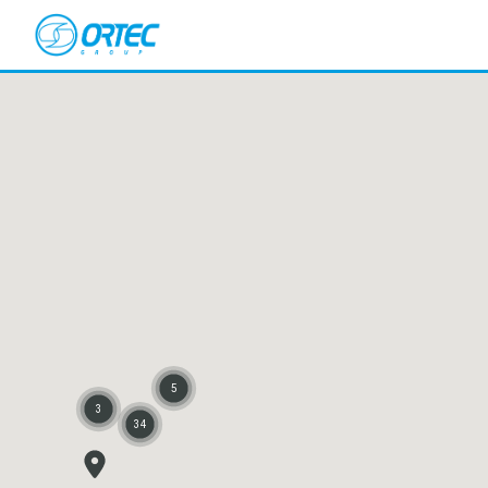
Cookies management panel
5
3
34