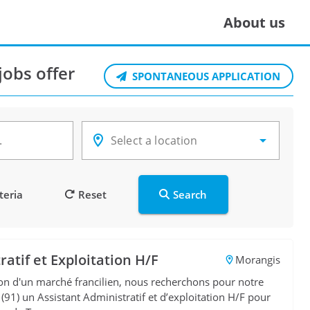
About us
jobs offer
SPONTANEOUS APPLICATION
.
Select a location
teria
Reset
Search
ratif et Exploitation H/F
Morangis
ion d'un marché francilien, nous recherchons pour notre
91) un Assistant Administratif et d’exploitation H/F pour