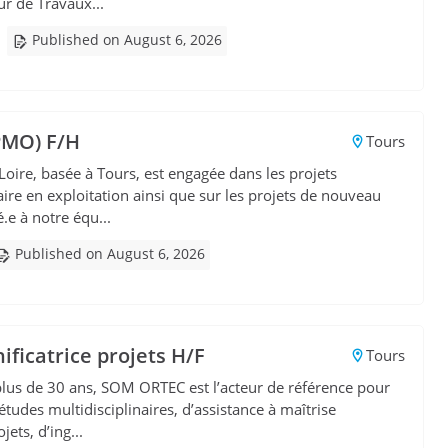
r de Travaux...
Published on August 6, 2026
PMO) F/H
Tours
oire, basée à Tours, est engagée dans les projets
aire en exploitation ainsi que sur les projets de nouveau
.e à notre équ...
Published on August 6, 2026
nificatrice projets H/F
Tours
plus de 30 ans, SOM ORTEC est l’acteur de référence pour
’études multidisciplinaires, d’assistance à maîtrise
ets, d’ing...