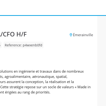
A/CFO H/F
Émerainville
6
Reference: p4wxenb0fd
solutions en ingénierie et travaux dans de nombreux
ts, agroalimentaire, aéronautique, spatial,
s assurent la conception, la réalisation et la
. Cette stratégie repose sur un socle de valeurs « Made in
ont érigées au rang de priorités.