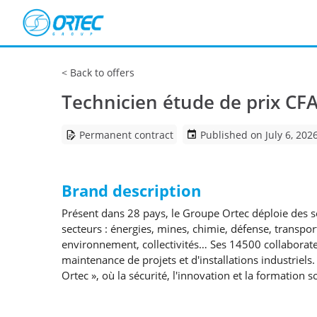
Cookies management panel
Back to offers
Technicien étude de prix CF
Permanent contract
Published on July 6, 202
Brand description
Présent dans 28 pays, le Groupe Ortec déploie des 
secteurs : énergies, mines, chimie, défense, transpor
environnement, collectivités… Ses 14500 collaborateur
maintenance de projets et d'installations industriels
Ortec », où la sécurité, l'innovation et la formation s