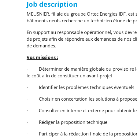
Job description
MEUSNIER, filiale du groupe Ortec Energies IDF, est s
bâtiments neufs recherche un technicien étude de p
En support au responsable opérationnel, vous devrez a
de projets afin de répondre aux demandes de nos clie
de demandes.
Vos missions :
· Déterminer de manière globale ou provisoire les
le coût afin de constituer un avant-projet
· Identifier les problèmes techniques éventuels
· Choisir en concertation les solutions à propose
· Consulter en interne et externe pour obtenir le
· Rédiger la proposition technique
· Participer à la rédaction finale de la propositi