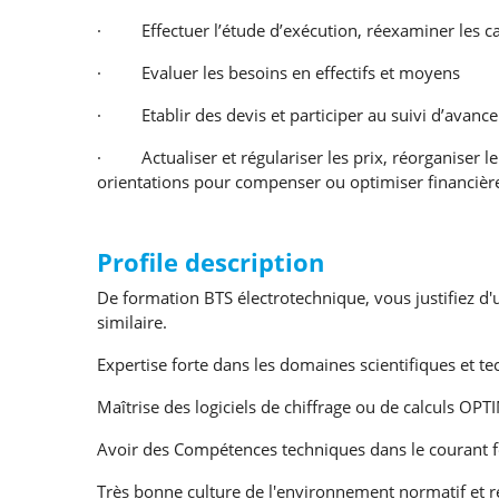
· Effectuer l’étude d’exécution, réexaminer les cal
· Evaluer les besoins en effectifs et moyens
· Etablir des devis et participer au suivi d’avanc
· Actualiser et régulariser les prix, réorganiser le
orientations pour compenser ou optimiser financièr
Profile description
De formation BTS électrotechnique, vous justifiez d
similaire.
Expertise forte dans les domaines scientifiques et t
Maîtrise des logiciels de chiffrage ou de calculs OP
Avoir des Compétences techniques dans le courant fo
Très bonne culture de l'environnement normatif et r