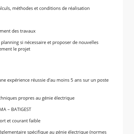
culs, méthodes et conditions de réalisation
ement des travaux
 planning si nécessaire et proposer de nouvelles
ement le projet
'une expérience réussie d'au moins 5 ans sur un poste
echniques propres au génie électrique
TIMA – BATIGEST
rt et courant faible
églementaire spécifique au génie électrique (normes