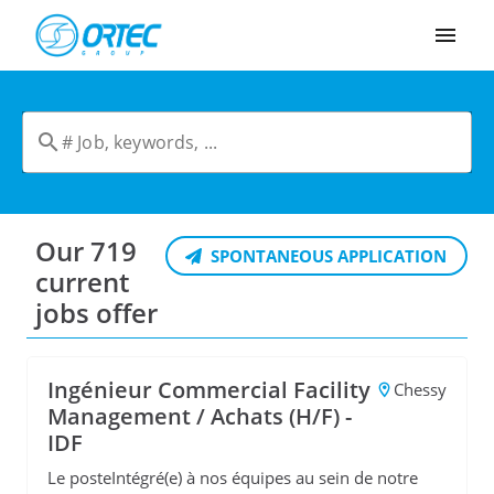
Cookies management panel
Our 719
SPONTANEOUS APPLICATION
current
jobs offer
Ingénieur Commercial Facility
Chessy
Management / Achats (H/F) -
IDF
Le posteIntégré(e) à nos équipes au sein de notre