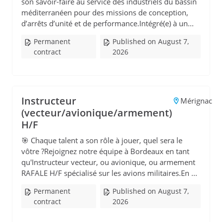
son savoir-faire au service des industriels du bassin
méditerranéen pour des missions de conception,
d’arrêts d’unité et de performance.Intégré(e) à un...
Permanent
Published on August 7,
contract
2026
Instructeur
Mérignac
(vecteur/avionique/armement)
H/F
🎯 Chaque talent a son rôle à jouer, quel sera le
vôtre ?Rejoignez notre équipe à Bordeaux en tant
qu'Instructeur vecteur, ou avionique, ou armement
RAFALE H/F spécialisé sur les avions militaires.En ...
Permanent
Published on August 7,
contract
2026