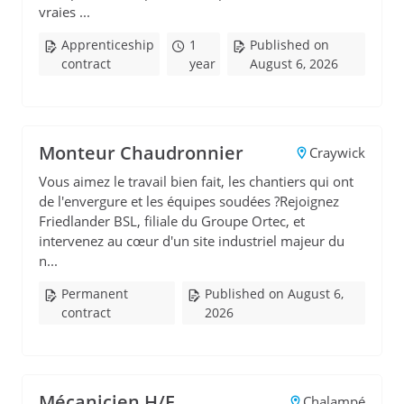
vraies ...
Apprenticeship
1
Published on
contract
year
August 6, 2026
Monteur Chaudronnier
Craywick
Vous aimez le travail bien fait, les chantiers qui ont
de l'envergure et les équipes soudées ?Rejoignez
Friedlander BSL, filiale du Groupe Ortec, et
intervenez au cœur d'un site industriel majeur du
n...
Permanent
Published on August 6,
contract
2026
Mécanicien H/F
Chalampé