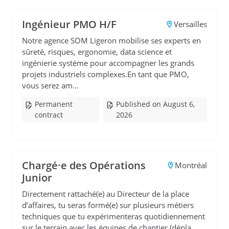
Ingénieur PMO H/F
Versailles
Notre agence SOM Ligeron mobilise ses experts en
sûreté, risques, ergonomie, data science et
ingénierie système pour accompagner les grands
projets industriels complexes.En tant que PMO,
vous serez am...
Permanent
Published on August 6,
contract
2026
Chargé·e des Opérations
Montréal
Junior
Directement rattaché(e) au Directeur de la place
d’affaires, tu seras formé(e) sur plusieurs métiers
techniques que tu expérimenteras quotidiennement
sur le terrain avec les équipes de chantier (dépla...