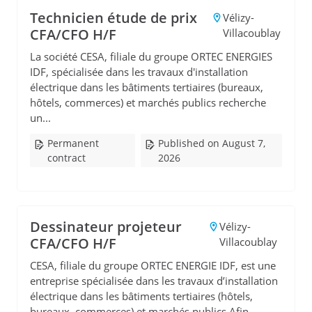
Technicien étude de prix
Vélizy-
CFA/CFO H/F
Villacoublay
La société CESA, filiale du groupe ORTEC ENERGIES
IDF, spécialisée dans les travaux d'installation
électrique dans les bâtiments tertiaires (bureaux,
hôtels, commerces) et marchés publics recherche
un...
Permanent
Published on August 7,
contract
2026
Dessinateur projeteur
Vélizy-
CFA/CFO H/F
Villacoublay
CESA, filiale du groupe ORTEC ENERGIE IDF, est une
entreprise spécialisée dans les travaux d’installation
électrique dans les bâtiments tertiaires (hôtels,
bureaux, commerces) et marchés publics.Afin ...