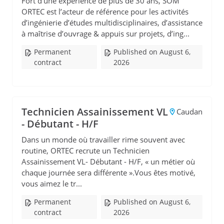
Fort d’une expérience de plus de 30 ans, SOM
ORTEC est l’acteur de référence pour les activités
d’ingénierie d’études multidisciplinaires, d’assistance
à maîtrise d’ouvrage & appuis sur projets, d’ing...
Permanent
Published on August 6,
contract
2026
Technicien Assainissement VL
Caudan
- Débutant - H/F
Dans un monde où travailler rime souvent avec
routine, ORTEC recrute un Technicien
Assainissement VL- Débutant - H/F, « un métier où
chaque journée sera différente ».Vous êtes motivé,
vous aimez le tr...
Permanent
Published on August 6,
contract
2026