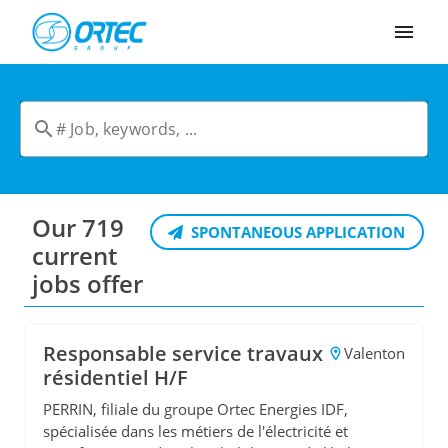
Cookies management panel
Our 719
SPONTANEOUS APPLICATION
current
jobs offer
Responsable service travaux
Valenton
résidentiel H/F
PERRIN, filiale du groupe Ortec Energies IDF,
spécialisée dans les métiers de l'électricité et