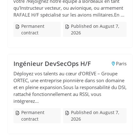
vôtre ?Rejoignez notre équipe à Bordeaux en tant
qu'Instructeur vecteur, ou avionique, ou armement
RAFALE H/F spécialisé sur les avions militaires.En ...
Permanent
Published on August 7,
contract
2026
Ingénieur DevSecOps H/F
Paris
Déployez vos talents au cœur d’OREVE – Groupe
ORTEC, une entreprise pionnière dans son domaine
et en pleine expansion.Sous la responsabilité du DSI,
rattaché fonctionnellement au RSSI, vous
intégrerez...
Permanent
Published on August 7,
contract
2026