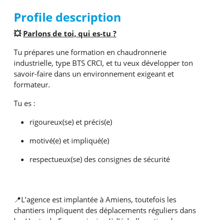
Profile description
💥
Parlons de toi, qui es-tu ?
Tu prépares une formation en chaudronnerie
industrielle, type BTS CRCI, et tu veux développer ton
savoir-faire dans un environnement exigeant et
formateur.
Tu es :
rigoureux(se) et précis(e)
motivé(e) et impliqué(e)
respectueux(se) des consignes de sécurité
📍L’agence est implantée à Amiens, toutefois les
chantiers impliquent des déplacements réguliers dans