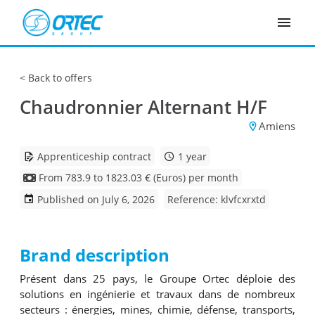
Cookies management panel
Back to offers
Chaudronnier Alternant H/F
Amiens
Apprenticeship contract
1 year
From 783.9 to 1823.03 € (Euros) per month
Published on July 6, 2026
Reference: klvfcxrxtd
Brand description
Présent dans 25 pays, le Groupe Ortec déploie des
solutions en ingénierie et travaux dans de nombreux
secteurs : énergies, mines, chimie, défense, transports,