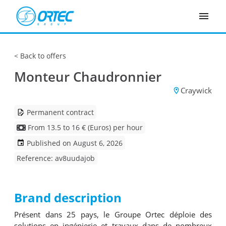
Cookies management panel
Back to offers
Monteur Chaudronnier
Craywick
Permanent contract
From 13.5 to 16 € (Euros) per hour
Published on August 6, 2026
Reference: av8uudajob
Brand description
Présent dans 25 pays, le Groupe Ortec déploie des
solutions en ingénierie et travaux dans de nombreux