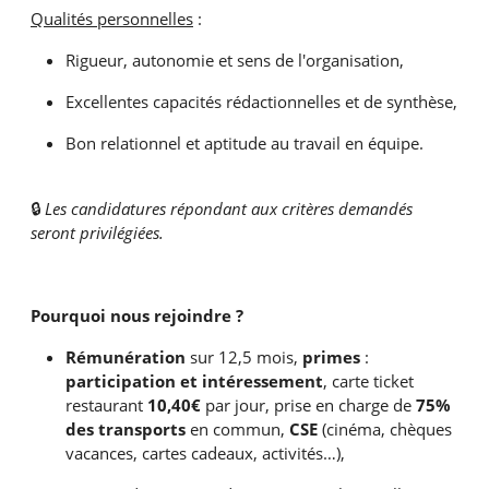
Qualités personnelles
:
Rigueur, autonomie et sens de l'organisation,
Excellentes capacités rédactionnelles et de synthèse,
Bon relationnel et aptitude au travail en équipe.
🔒
Les candidatures répondant aux critères demandés
seront privilégiées.
Pourquoi nous rejoindre ?
Rémunération
sur 12,5 mois,
primes
:
participation et intéressement
,
carte ticket
restaurant
10,40€
par jour, prise en charge de
75%
des transports
en commun,
CSE
(cinéma, chèques
vacances, cartes cadeaux, activités…),