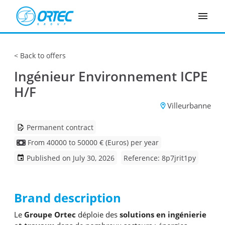
Cookies management panel
Back to offers
Ingénieur Environnement ICPE
H/F
Villeurbanne
Permanent contract
From 40000 to 50000 € (Euros) per year
Published on July 30, 2026
Reference: 8p7jrit1py
Brand description
Le
Groupe Ortec
déploie des
solutions en ingénierie