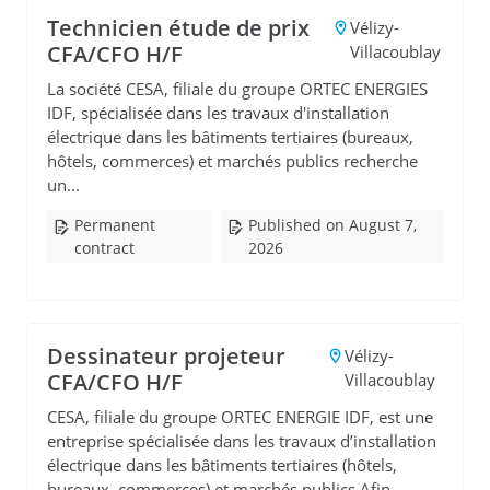
Technicien étude de prix
Vélizy-
CFA/CFO H/F
Villacoublay
La société CESA, filiale du groupe ORTEC ENERGIES
IDF, spécialisée dans les travaux d'installation
électrique dans les bâtiments tertiaires (bureaux,
hôtels, commerces) et marchés publics recherche
un...
Permanent
Published on August 7,
contract
2026
Dessinateur projeteur
Vélizy-
CFA/CFO H/F
Villacoublay
CESA, filiale du groupe ORTEC ENERGIE IDF, est une
entreprise spécialisée dans les travaux d’installation
électrique dans les bâtiments tertiaires (hôtels,
bureaux, commerces) et marchés publics.Afin ...