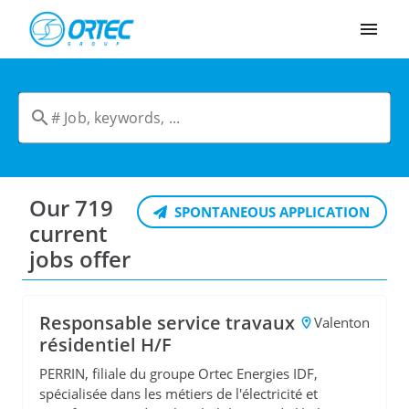
Cookies management panel
Our 719
SPONTANEOUS APPLICATION
current
jobs offer
Responsable service travaux
Valenton
résidentiel H/F
PERRIN, filiale du groupe Ortec Energies IDF,
spécialisée dans les métiers de l'électricité et