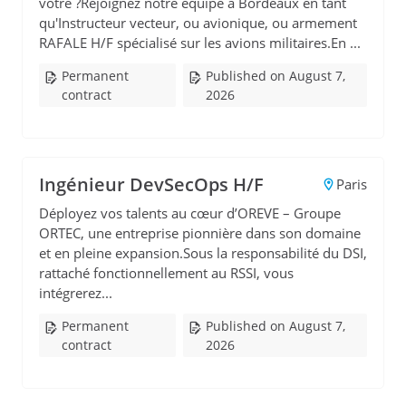
vôtre ?Rejoignez notre équipe à Bordeaux en tant
qu'Instructeur vecteur, ou avionique, ou armement
RAFALE H/F spécialisé sur les avions militaires.En ...
Permanent
Published on August 7,
contract
2026
Ingénieur DevSecOps H/F
Paris
Déployez vos talents au cœur d’OREVE – Groupe
ORTEC, une entreprise pionnière dans son domaine
et en pleine expansion.Sous la responsabilité du DSI,
rattaché fonctionnellement au RSSI, vous
intégrerez...
Permanent
Published on August 7,
contract
2026