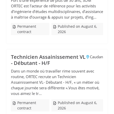
Fort d’une expérience de plus de 30 ans, SOM
ORTEC est l’acteur de référence pour les activités
d’ingénierie d’études multidisciplinaires, d’assistance
à maîtrise d’ouvrage & appuis sur projets, d’ing...
Permanent
Published on August 6,
contract
2026
Technicien Assainissement VL
Caudan
- Débutant - H/F
Dans un monde où travailler rime souvent avec
routine, ORTEC recrute un Technicien
Assainissement VL- Débutant - H/F, « un métier où
chaque journée sera différente ».Vous êtes motivé,
vous aimez le tr...
Permanent
Published on August 6,
contract
2026