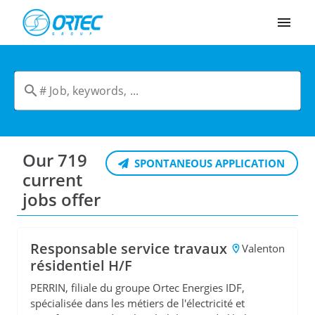
Cookies management panel
Our 719
SPONTANEOUS APPLICATION
current
jobs offer
Responsable service travaux
Valenton
résidentiel H/F
PERRIN, filiale du groupe Ortec Energies IDF,
spécialisée dans les métiers de l'électricité et