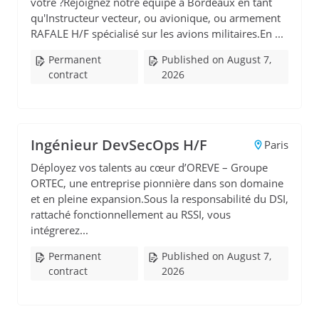
vôtre ?Rejoignez notre équipe à Bordeaux en tant
qu'Instructeur vecteur, ou avionique, ou armement
RAFALE H/F spécialisé sur les avions militaires.En ...
Permanent
Published on August 7,
contract
2026
Ingénieur DevSecOps H/F
Paris
Déployez vos talents au cœur d’OREVE – Groupe
ORTEC, une entreprise pionnière dans son domaine
et en pleine expansion.Sous la responsabilité du DSI,
rattaché fonctionnellement au RSSI, vous
intégrerez...
Permanent
Published on August 7,
contract
2026