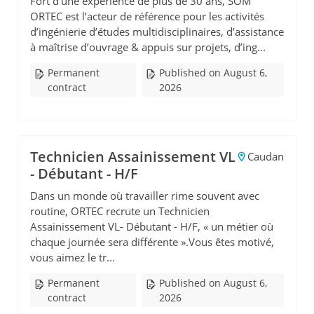
Fort d’une expérience de plus de 30 ans, SOM
ORTEC est l’acteur de référence pour les activités
d’ingénierie d’études multidisciplinaires, d’assistance
à maîtrise d’ouvrage & appuis sur projets, d’ing...
Permanent
Published on August 6,
contract
2026
Technicien Assainissement VL
Caudan
- Débutant - H/F
Dans un monde où travailler rime souvent avec
routine, ORTEC recrute un Technicien
Assainissement VL- Débutant - H/F, « un métier où
chaque journée sera différente ».Vous êtes motivé,
vous aimez le tr...
Permanent
Published on August 6,
contract
2026