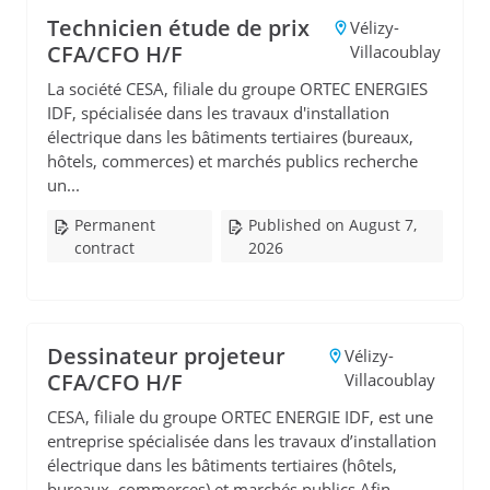
Technicien étude de prix
Vélizy-
CFA/CFO H/F
Villacoublay
La société CESA, filiale du groupe ORTEC ENERGIES
IDF, spécialisée dans les travaux d'installation
électrique dans les bâtiments tertiaires (bureaux,
hôtels, commerces) et marchés publics recherche
un...
Permanent
Published on August 7,
contract
2026
Dessinateur projeteur
Vélizy-
CFA/CFO H/F
Villacoublay
CESA, filiale du groupe ORTEC ENERGIE IDF, est une
entreprise spécialisée dans les travaux d’installation
électrique dans les bâtiments tertiaires (hôtels,
bureaux, commerces) et marchés publics.Afin ...